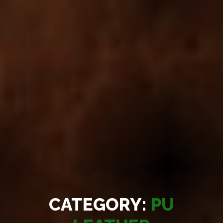
CATEGORY:
PU