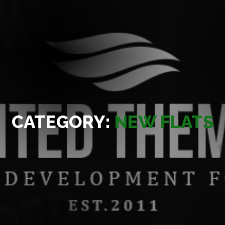
CATEGORY:
NEW FLATS